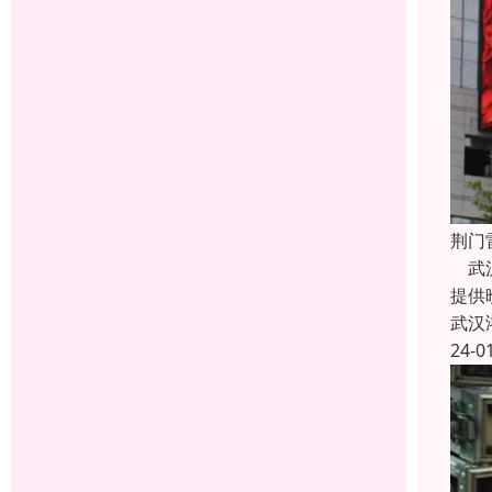
荆门
武汉
提供
武汉
24-0