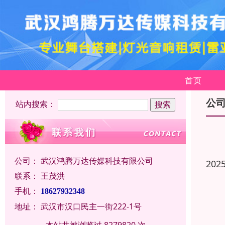
首页
公
站内搜索：
公司：
武汉鸿腾万达传媒科技有限公司
202
联系：
王茂洪
手机：
18627932348
地址：
武汉市汉口民主一街222-1号