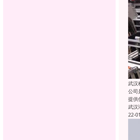
武汉
公司
提供
武汉
22-0