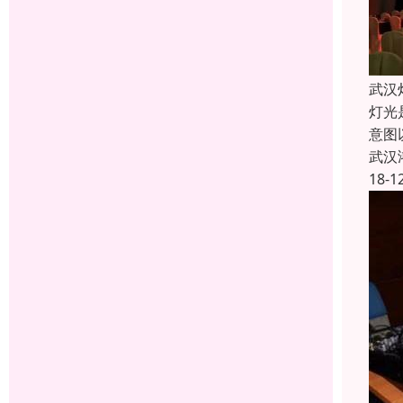
武汉
灯光
意图
武汉
18-1