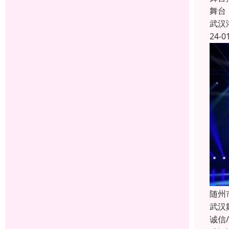
舞台
武汉
24-0
随州
武汉
诚信