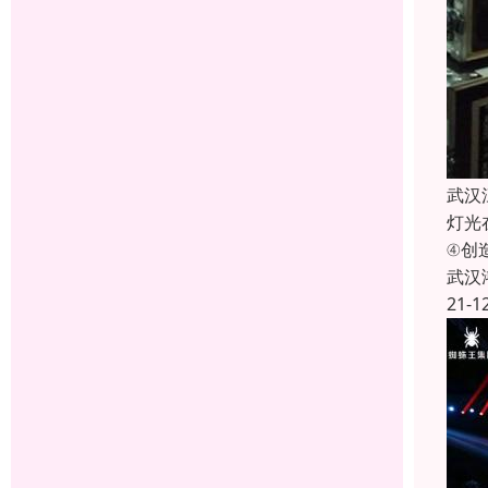
武汉
灯光
④创
武汉
21-1