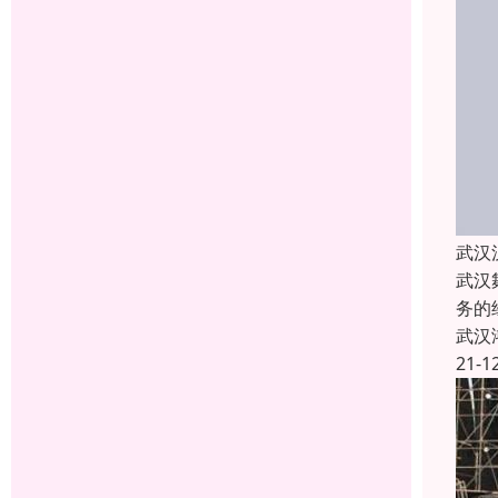
武汉
武汉
务的
武汉
21-1