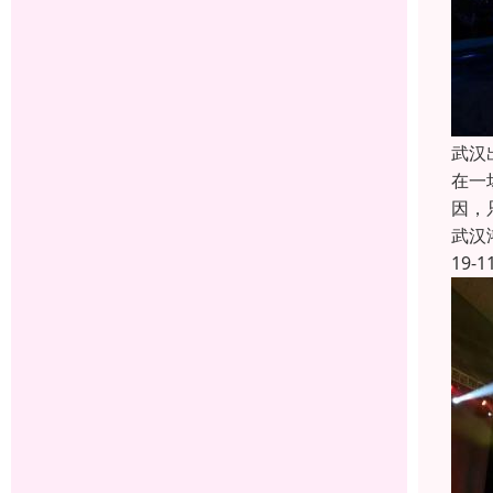
武汉
在一
因，
武汉
19-1