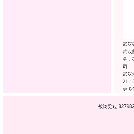
武汉
武汉
务，
司
武汉
21-1
更多
被浏览过 8279