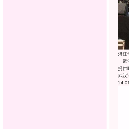
潜江
武汉
提供
武汉
24-0