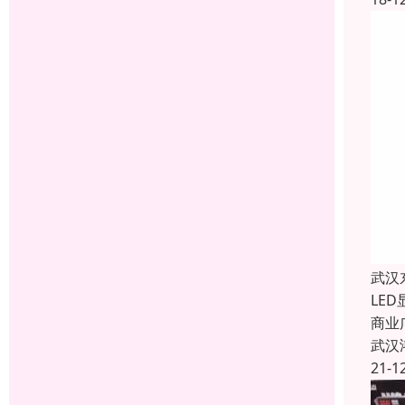
武汉
LE
商业
武汉
21-1