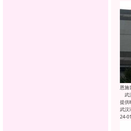
恩施
武汉
提供
武汉
24-0