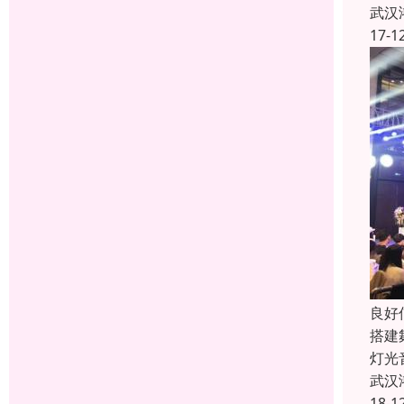
武汉
17-1
良好
搭建
灯光
武汉
18-1