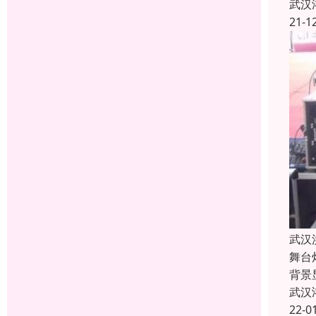
武汉
21-1
武汉
舞台
背景
武汉
22-0