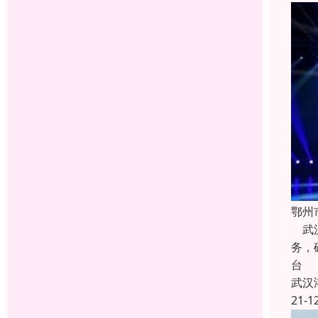
鄂州
武汉
务，
台
武汉
21-1