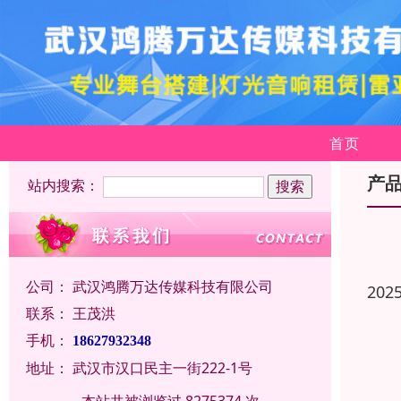
首页
产
站内搜索：
公司：
武汉鸿腾万达传媒科技有限公司
202
联系：
王茂洪
手机：
18627932348
地址：
武汉市汉口民主一街222-1号