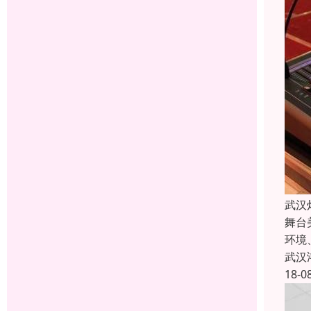
武汉
舞台
环境
武汉
18-0