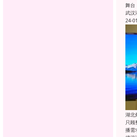
舞台
武汉
24-0
湖北
只顾
播需