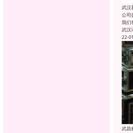
武汉
公司
我们
武汉
22-0
武昌