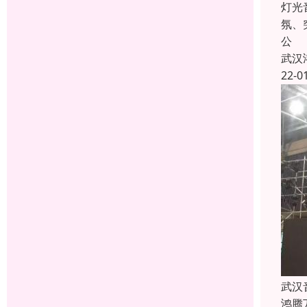
灯光
氛、
公
武汉
22-0
武汉
鸿腾