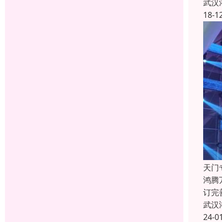
武汉
18-1
天门
鸿腾
订完
武汉
24-0