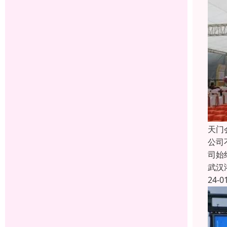
天门
公司
司始
武汉
24-0