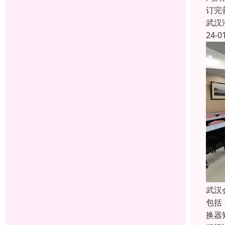
订完
武汉
24-0
武汉
包括
换器