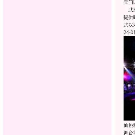
天门
武汉
提供
武汉
24-0
仙桃
舞台