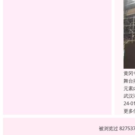
黄冈
舞台
元素
武汉
24-0
更多
被浏览过 8275