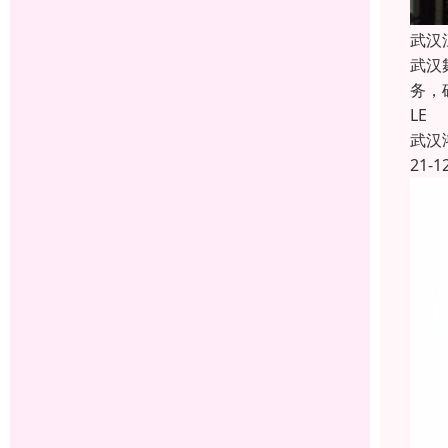
武汉
武汉
务，
LE
武汉
21-1