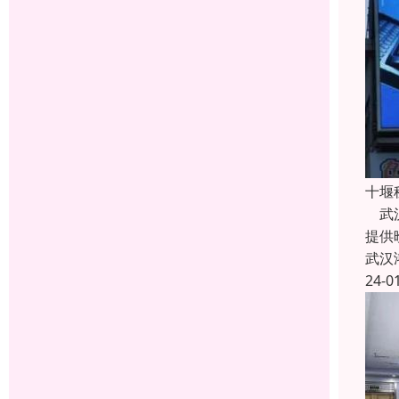
十堰
武汉
提供
武汉
24-0