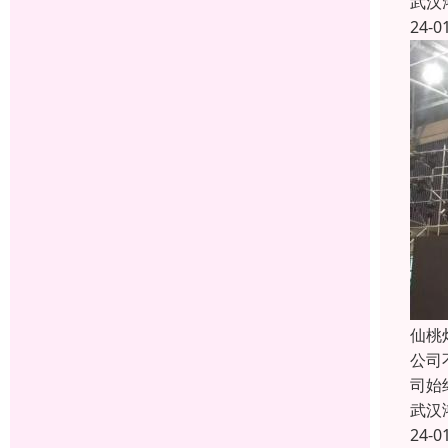
武汉
24-0
仙桃
公司
司始
武汉
24-0