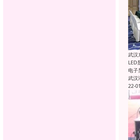
武汉
LE
电子
武汉
22-0