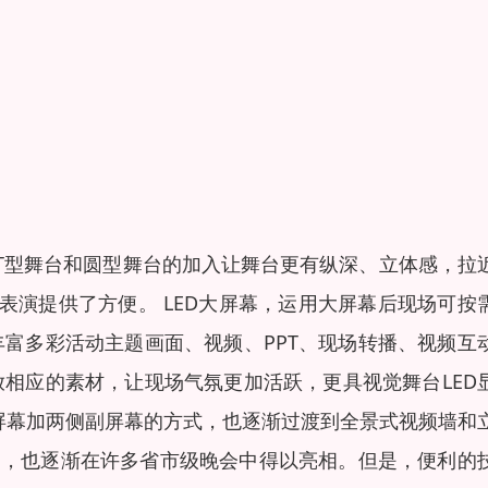
彩幕T型舞台和圆型舞台的加入让舞台更有纵深、立体感，拉
表演提供了方便。 LED大屏幕，运用大屏幕后现场可按
富多彩活动主题画面、视频、PPT、现场转播、视频互
相应的素材，让现场气氛更加活跃，更具视觉舞台LED
主屏幕加两侧副屏幕的方式，也逐渐过渡到全景式视频墙和
台，也逐渐在许多省市级晚会中得以亮相。但是，便利的