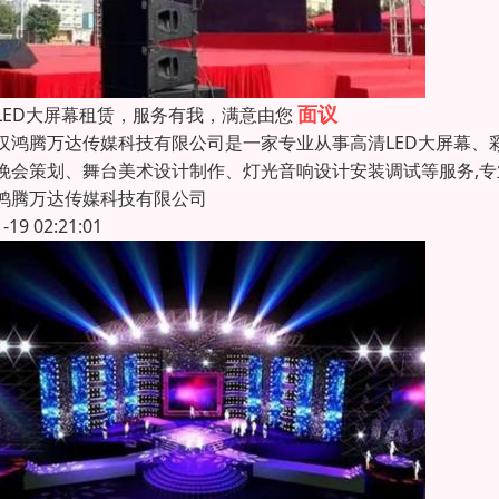
面议
LED大屏幕租赁，服务有我，满意由您
鸿腾万达传媒科技有限公司是一家专业从事高清LED大屏幕、
晚会策划、舞台美术设计制作、灯光音响设计安装调试等服务,
鸿腾万达传媒科技有限公司
1-19 02:21:01