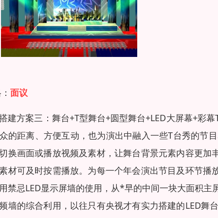
格：
面议
搭建方案三：舞台+T型舞台+圆型舞台+LED大屏幕+
众的距离、方便互动，也为演出中融入一些T台秀的节目
切换画面或播放视频及素材，让舞台背景元素内容更加丰
素材可及时按需播放。为每一个年会演出节目及环节播放
用禁忌LED显示屏墙的使用，从*早的中间一块大面积
频墙的综合利用，以往只有央视才有实力搭建的LED舞