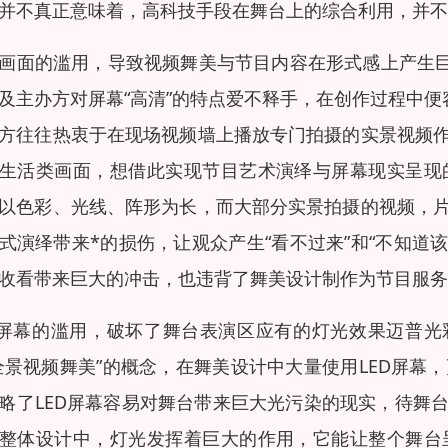
并不真正意味着，高科技手段在舞台上的综合利用，并不
画面的滥用，导致视频舞美与节目内容在形式感上产生巨
及主办方对屏幕“高清”的特点爱不释手，在创作过程中便
方往往热衷于在现场视频墙上播放专门拍摄的实景视频
生活类画面，想借此实现节目艺术演绎与屏幕现实呈现
以色彩、光线、阵形为长，而大部分实景拍摄的视频，
式演绎带来*的损伤，让观众产生“看不过来”和“不知道
收看带来巨大的冲击，也违背了舞美设计制作为节目服务
D屏幕的滥用，破坏了舞台表演区应有的灯光效果迈普光
全景视频舞美”的概念，在舞美设计中大量使用LED屏幕
略了LED屏幕容易对舞台带来巨大光污染的现实，待舞
整体设计中，灯光发挥着巨大的作用，它能让整个舞台