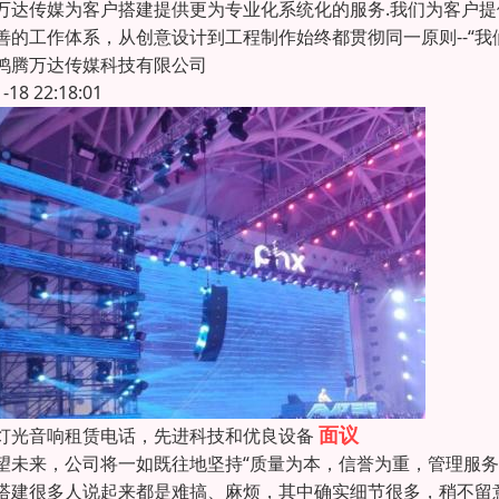
万达传媒为客户搭建提供更为专业化系统化的服务.我们为客户
善的工作体系，从创意设计到工程制作始终都贯彻同一原则--“
鸿腾万达传媒科技有限公司
1-18 22:18:01
面议
灯光音响租赁电话，先进科技和优良设备
未来，公司将一如既往地坚持“质量为本，信誉为重，管理服务
搭建很多人说起来都是难搞、麻烦，其中确实细节很多，稍不留