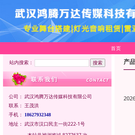
首页
产
站内搜索：
公司：
武汉鸿腾万达传媒科技有限公司
202
联系：
王茂洪
手机：
18627932348
地址：
武汉市汉口民主一街222-1号