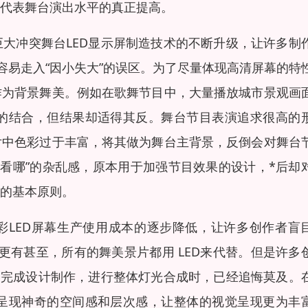
代表舞台演出水平的真正提高。
大冲突舞台LED显示屏制造技术的不断升级，让许多制
容易走入“因小失大”的误区。为了尽量体现高清屏幕的特
作为背景舞美。例如在歌舞节目中，大量播放城市景观画
的结合，但结果却适得其反。舞台节目表演追求很高的
片中色彩过于丰富，将其做为舞台主背景，反倒会对舞台
该看哪”的杂乱感，原本用于加强节目效果的设计，*后却
的基本原则。
彩LED屏幕生产使用成本的逐步降低，让许多创作者盲
，更有甚至，所有的舞美景片都用 LED来代替。但是许多
台完成设计制作，进行整体灯光合成时，已经追悔莫及。
呈现神奇的空间感和层次感，让整体的视觉呈现更为丰