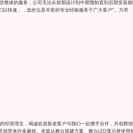
提供整体的服务，公司无论从前期设计到中期预制直到后期安装都
我们以快速，，低价位及丰富的专业经验服务于广大客户”。力求
的经营理念，竭诚欢迎新老客户与我们一起携手合作，共创辉煌
意就带来许多麻烦。本篇从舞台搭建方案、舞台LED显示屏使用