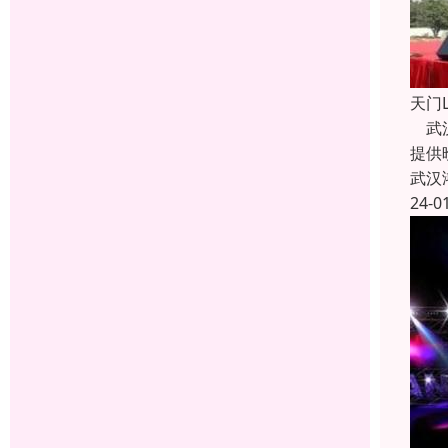
天门
武汉
提供
武汉
24-0