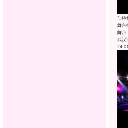
仙桃
舞台
舞台
武汉
24-0