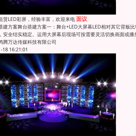
面议
租赁LED彩屏，经验丰富，欢迎来电
搭建方案舞台搭建方案一：舞台+LED大屏幕LED相对其它背
，安全结实稳定。运用大屏幕后现场可按需要灵活切换画面或播
鸿腾万达传媒科技有限公司
1-18 16:21:01