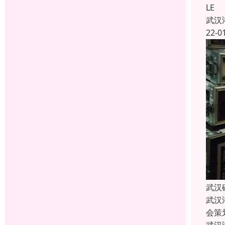
LE
武汉
22-0
武汉
武汉
会策