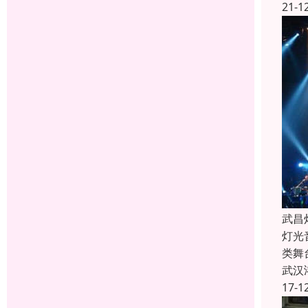
21-1
武昌
灯光
类舞
武汉
17-1