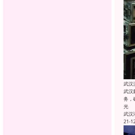
武汉
武汉
务，
光
武汉
21-1