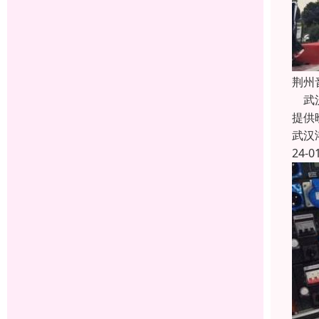
荆州
武汉
提供
武汉
24-0