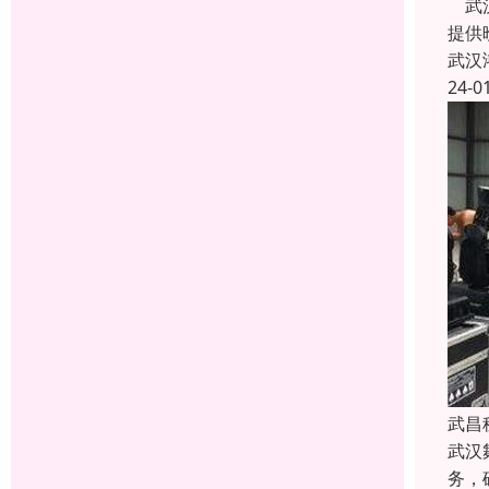
武汉
提供
武汉
24-0
武昌
武汉
务，