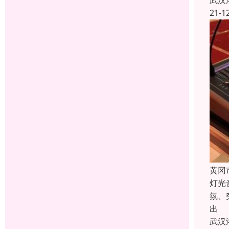
武汉
21-1
黄冈
灯光
氛、
出
武汉