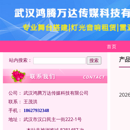
首页
产
站内搜索：
公司：
武汉鸿腾万达传媒科技有限公司
202
联系：
王茂洪
手机：
18627932348
地址：
武汉市汉口民主一街222-1号