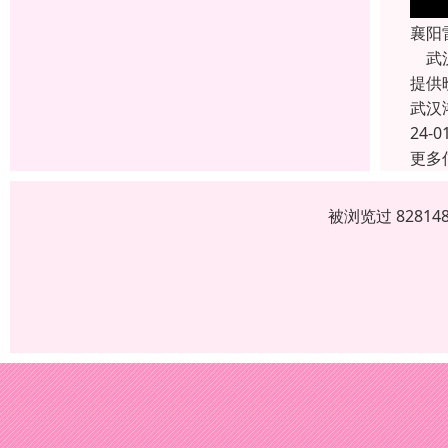
襄阳
武汉
提供
武汉
24-0
更多
被浏览过 8281