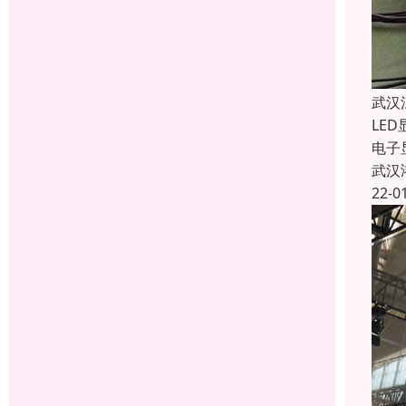
武汉
LE
电子
武汉
22-0