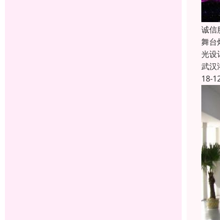
诚信
舞台
光设
武汉
18-1