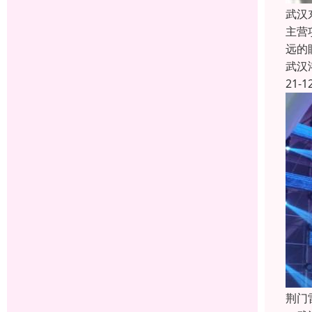
武汉
主营
远的
武汉
21-1
荆门