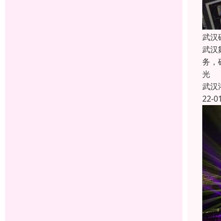
武汉
武汉
务，
光
武汉
22-0