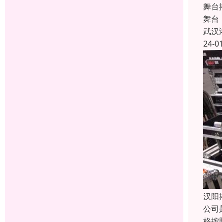
舞台
舞台
武汉
24-0
汉阳
公司
格按