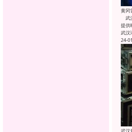
黄冈
武汉
提供
武汉
24-0
武汉