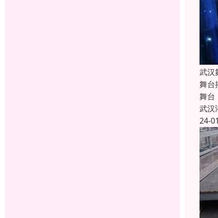
武汉
舞台
舞台
武汉
24-0