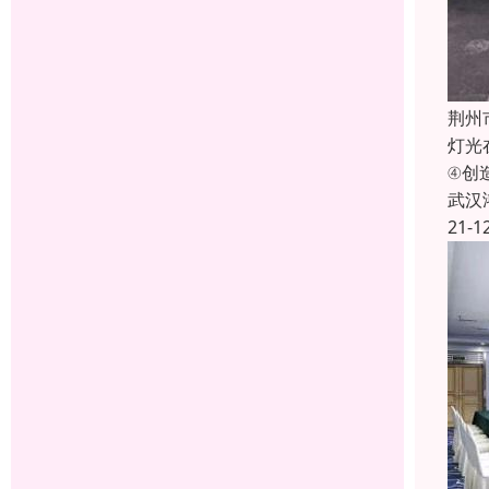
荆州
灯光
④创
武汉
21-1