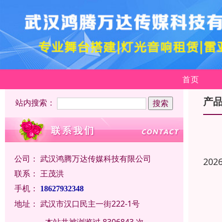
首页
产
站内搜索：
公司：
武汉鸿腾万达传媒科技有限公司
202
联系：
王茂洪
手机：
18627932348
地址：
武汉市汉口民主一街222-1号