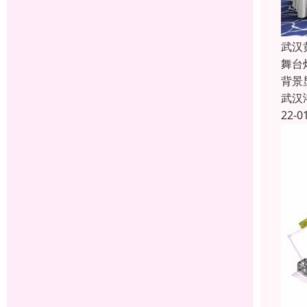
武汉
舞台
背景
武汉
22-0