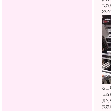
武汉
22-0
汉口
武汉
务的
武汉