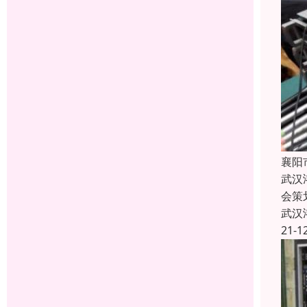
襄阳
武汉
会策
武汉
21-1