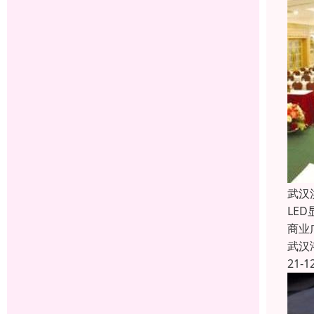
武汉
LE
商业
武汉
21-1