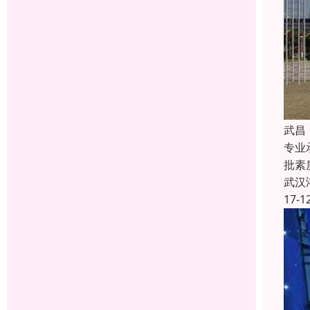
武昌
专业
批素
武汉
17-1