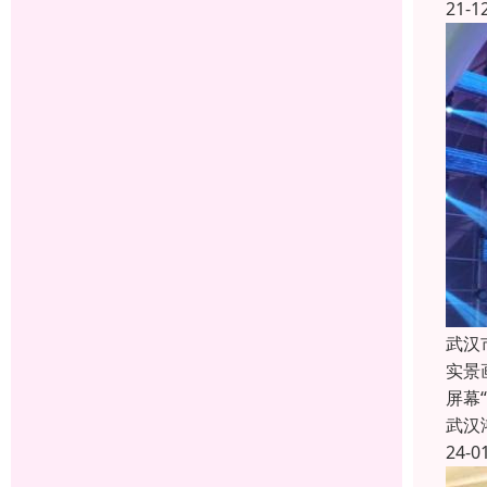
21-1
武汉
实景
屏幕
武汉
24-0