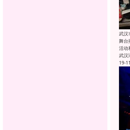
武汉
舞台
活动
武汉
19-1