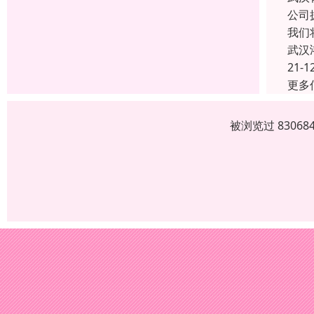
公司
我们
武汉
21-1
更多
被浏览过 8306