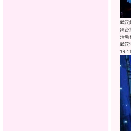
武汉
舞台
活动
武汉
19-1